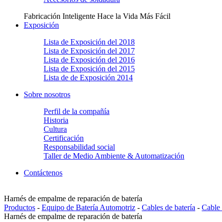
Fabricación Inteligente Hace la Vida Más Fácil
Exposición
Lista de Exposición del 2018
Lista de Exposición del 2017
Lista de Exposición del 2016
Lista de Exposición del 2015
Lista de de Exposición 2014
Sobre nosotros
Perfil de la compañía
Historia
Cultura
Certificación
Responsabilidad social
Taller de Medio Ambiente & Automatización
Contáctenos
Harnés de empalme de reparación de batería
Productos
-
Equipo de Batería Automotriz
-
Cables de batería
-
Cable 
Harnés de empalme de reparación de batería