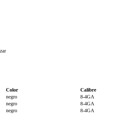
zar
Color
Calibre
negro
8-4GA
negro
8-4GA
negro
8-4GA