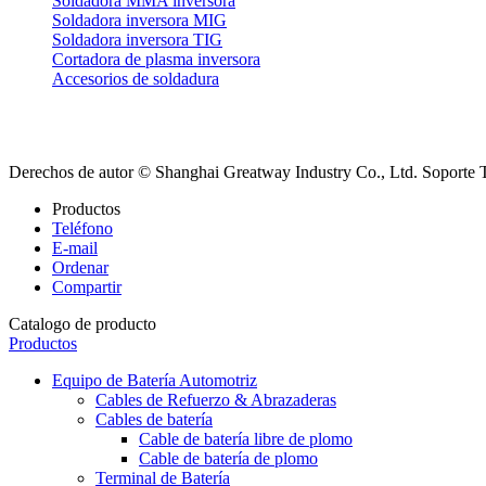
Soldadora MMA inversora
Soldadora inversora MIG
Soldadora inversora TIG
Cortadora de plasma inversora
Accesorios de soldadura
Derechos de autor © Shanghai Greatway Industry Co., Ltd.
Soporte 
Productos
Teléfono
E-mail
Ordenar
Compartir
Catalogo de producto
Productos
Equipo de Batería Automotriz
Cables de Refuerzo & Abrazaderas
Cables de batería
Cable de batería libre de plomo
Cable de batería de plomo
Terminal de Batería