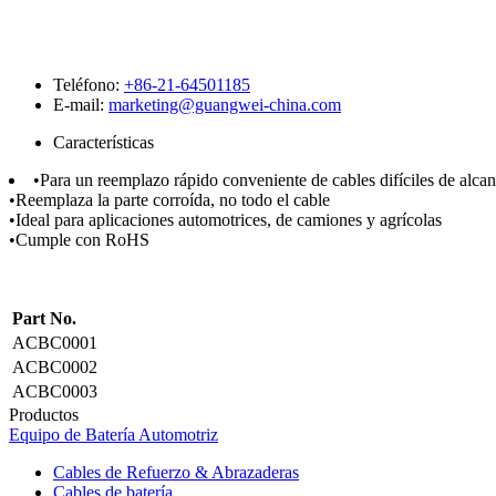
Teléfono:
+86-21-64501185
E-mail:
marketing@guangwei-china.com
Características
•Para un reemplazo rápido conveniente de cables difíciles de alcan
•Reemplaza la parte corroída, no todo el cable
•Ideal para aplicaciones automotrices, de camiones y agrícolas
•Cumple con RoHS
Part No.
ACBC0001
ACBC0002
ACBC0003
Productos
Equipo de Batería Automotriz
Cables de Refuerzo & Abrazaderas
Cables de batería